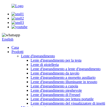
English
Casa
Prodotti
Lente d'ingrandimento
Lente d'ingrandimento per la testa
Lente di gioielleria
Lente d'ingrandimento a lente d'ingrandimento
Lente d'ingrandimento da tavolo
Lente d'ingrandimento a morsetto ausiliario
Lente d'ingrandimento illuminante in tessuto
Lente d'ingrandimento a cupola
Lente d'ingrandimento pieghevole
Lente d'ingrandimento di Fresnel
Lente d'ingrandimento per lettura portatile
Lente d'ingrandimento del visualizzatore di insetti