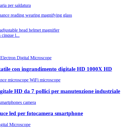
aria per saldatura
cinque l...
ortatile con ingrandimento digitale HD 1000X HD
itale HD da 7 pollici per manutenzione industriale
luce led per fotocamera smartphone