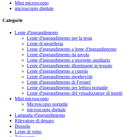
Mini microscopio
microscopio digitale
Categorie
Lente d'ingrandimento
Lente d'ingrandimento per la testa
Lente di gioielleria
Lente d'ingrandimento a lente d'ingrandimento
Lente d'ingrandimento da tavolo
Lente d'ingrandimento a morsetto ausiliario
Lente d'ingrandimento illuminante in tessuto
Lente d'ingrandimento a cupola
Lente d'ingrandimento pieghevole
Lente d'ingrandimento di Fresnel
Lente d'ingrandimento per lettura portatile
Lente d'ingrandimento del visualizzatore di insetti
Mini microscopio
Microscopio portatile
microscopio digitale
Lampada d'ingrandimento
Rilevatore di denaro
Bussola
Lente di vetro