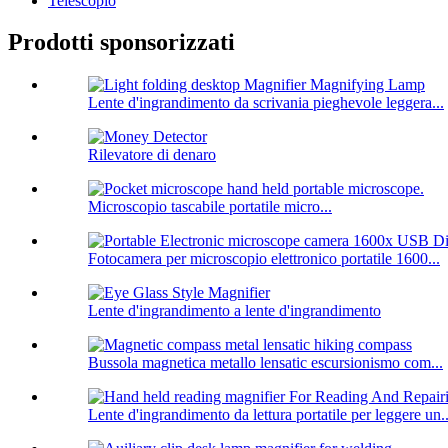
Telescopio
Prodotti sponsorizzati
Lente d'ingrandimento da scrivania pieghevole leggera...
Rilevatore di denaro
Microscopio tascabile portatile micro...
Fotocamera per microscopio elettronico portatile 1600...
Lente d'ingrandimento a lente d'ingrandimento
Bussola magnetica metallo lensatic escursionismo com...
Lente d'ingrandimento da lettura portatile per leggere un..