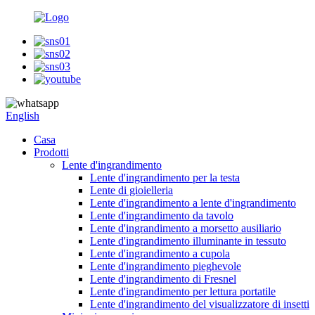
English
Casa
Prodotti
Lente d'ingrandimento
Lente d'ingrandimento per la testa
Lente di gioielleria
Lente d'ingrandimento a lente d'ingrandimento
Lente d'ingrandimento da tavolo
Lente d'ingrandimento a morsetto ausiliario
Lente d'ingrandimento illuminante in tessuto
Lente d'ingrandimento a cupola
Lente d'ingrandimento pieghevole
Lente d'ingrandimento di Fresnel
Lente d'ingrandimento per lettura portatile
Lente d'ingrandimento del visualizzatore di insetti