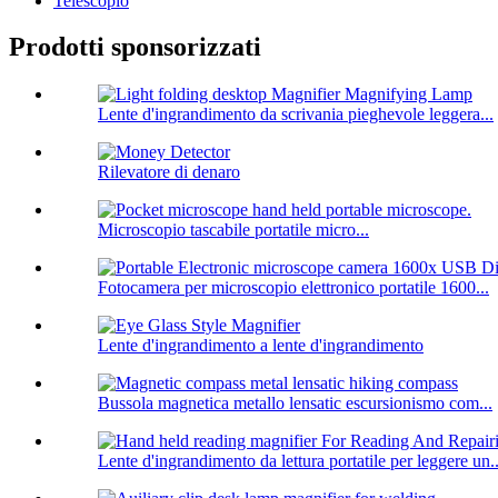
Telescopio
Prodotti sponsorizzati
Lente d'ingrandimento da scrivania pieghevole leggera...
Rilevatore di denaro
Microscopio tascabile portatile micro...
Fotocamera per microscopio elettronico portatile 1600...
Lente d'ingrandimento a lente d'ingrandimento
Bussola magnetica metallo lensatic escursionismo com...
Lente d'ingrandimento da lettura portatile per leggere un..