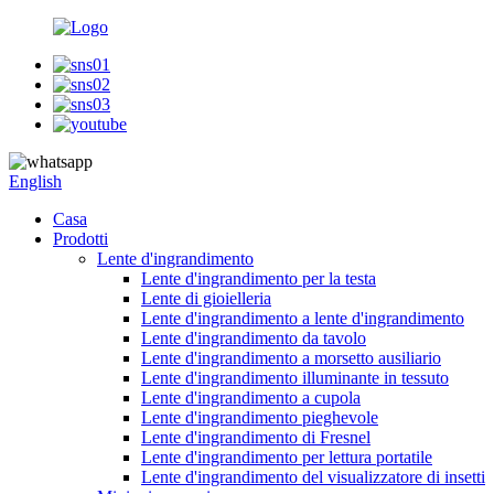
English
Casa
Prodotti
Lente d'ingrandimento
Lente d'ingrandimento per la testa
Lente di gioielleria
Lente d'ingrandimento a lente d'ingrandimento
Lente d'ingrandimento da tavolo
Lente d'ingrandimento a morsetto ausiliario
Lente d'ingrandimento illuminante in tessuto
Lente d'ingrandimento a cupola
Lente d'ingrandimento pieghevole
Lente d'ingrandimento di Fresnel
Lente d'ingrandimento per lettura portatile
Lente d'ingrandimento del visualizzatore di insetti