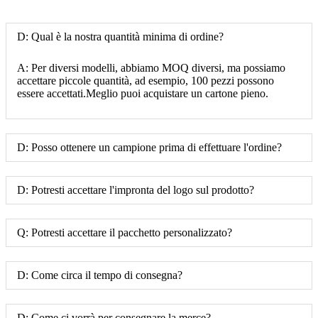
D: Qual è la nostra quantità minima di ordine?
A: Per diversi modelli, abbiamo MOQ diversi, ma possiamo
accettare piccole quantità, ad esempio, 100 pezzi possono
essere accettati.Meglio puoi acquistare un cartone pieno.
D: Posso ottenere un campione prima di effettuare l'ordine?
D: Potresti accettare l'impronta del logo sul prodotto?
Q: Potresti accettare il pacchetto personalizzato?
D: Come circa il tempo di consegna?
D: Come ci vorrà per consegnare la merce?